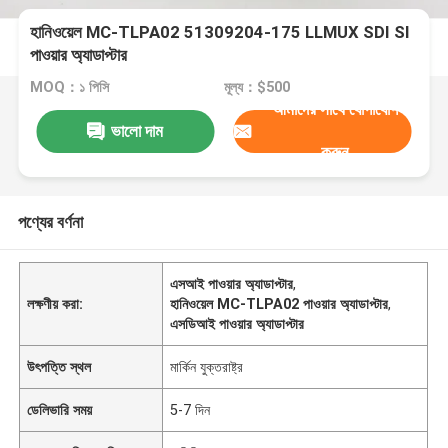
হানিওয়েল MC-TLPA02 51309204-175 LLMUX SDI SI
পাওয়ার অ্যাডাপ্টার
MOQ：১ পিসি
মূল্য：$500
আমাদের সাথে যোগাযোগ
ভালো দাম
করুন
পণ্যের বর্ণনা
এসআই পাওয়ার অ্যাডাপ্টার
,
লক্ষণীয় করা:
হানিওয়েল MC-TLPA02 পাওয়ার অ্যাডাপ্টার
,
এসডিআই পাওয়ার অ্যাডাপ্টার
উৎপত্তি স্থল
মার্কিন যুক্তরাষ্ট্র
ডেলিভারি সময়
5-7 দিন