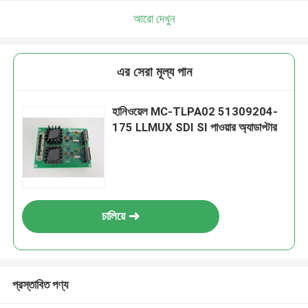
আরো দেখুন
এর সেরা মূল্য পান
হানিওয়েল MC-TLPA02 51309204-
175 LLMUX SDI SI পাওয়ার অ্যাডাপ্টার
চালিয়ে
প্রস্তাবিত পণ্য