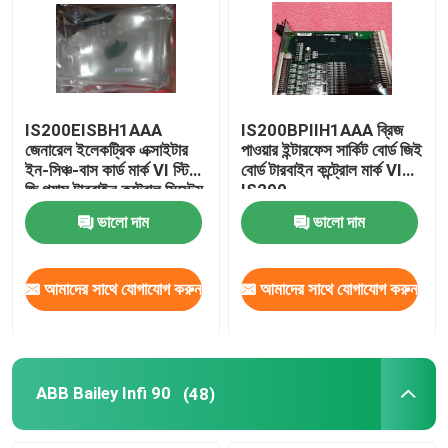
IS200EISBH1AAA
IS200BPIIH1AAA ব্রিজ
জেনারেল ইলেকট্রিক এক্সাইটার
পাওয়ার ইন্টারফেস সার্কিট বোর্ড জিই
ইন-সিঞ্চ-বাস কার্ড মার্ক VI স্টিম
বোর্ড টারবাইন কন্ট্রোল মার্ক VI
জি গ্যাস টারবাইন কন্ট্রোল সিস্টেম
IS200
ভালো দাম
ভালো দাম
আমাদের সাথে যোগাযোগ করুন
আমাদের সাথে যোগাযোগ করুন
ABB Bailey Infi 90
(48)