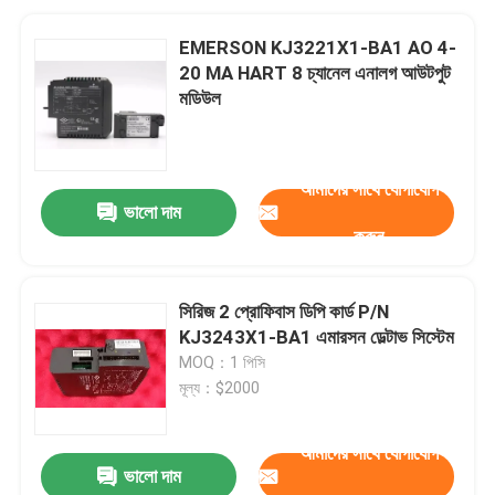
EMERSON KJ3221X1-BA1 AO 4-
20 MA HART 8 চ্যানেল এনালগ আউটপুট
মডিউল
আমাদের সাথে যোগাযোগ
ভালো দাম
করুন
সিরিজ 2 প্রোফিবাস ডিপি কার্ড P/N
KJ3243X1-BA1 এমারসন ডেল্টাভ সিস্টেম
MOQ：1 পিসি
মূল্য：$2000
আমাদের সাথে যোগাযোগ
ভালো দাম