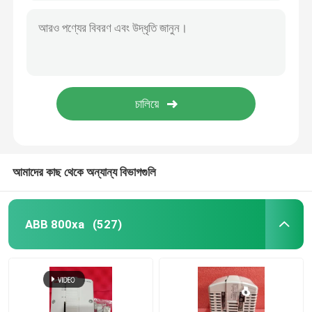
আমাদের কাছ থেকে অন্যান্য বিভাগগুলি
ABB 800xa
(527)