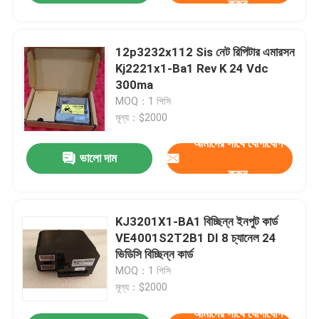
করুন
12p3232x112 Sis নেট রিপিটার এমারসন
Kj2221x1-Ba1 Rev K 24 Vdc
300ma
MOQ：1 পিসি
মূল্য：$2000
আমাদের সাথে যোগাযোগ
ভালো দাম
করুন
KJ3201X1-BA1 বিচ্ছিন্ন ইনপুট কার্ড
VE4001S2T2B1 DI 8 চ্যানেল 24
ভিডিসি বিচ্ছিন্ন কার্ড
MOQ：1 পিসি
মূল্য：$2000
আমাদের সাথে যোগাযোগ