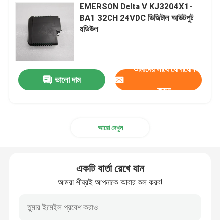
EMERSON Delta V KJ3204X1-
BA1 32CH 24VDC ডিজিটাল আউটপুট
মডিউল
আমাদের সাথে যোগাযোগ
ভালো দাম
করুন
আরো দেখুন
একটি বার্তা রেখে যান
আমরা শীঘ্রই আপনাকে আবার কল করব!