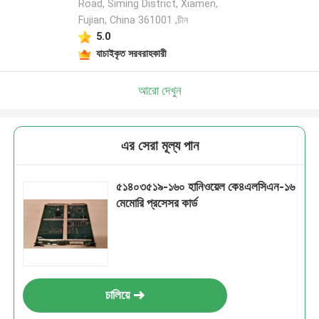
Road, Siming District, Xiamen,
Fujian, China 361001 ,চীন
5.0
যাচাইকৃত সরবরাহকারী
আরো দেখুন
এর সেরা মূল্য পান
৫১৪০৩৫১৯-১৬০ হানিওয়েল কে৪এলসিএন-১৬
মেমোরি প্রসেসর কার্ড
চালিয়ে