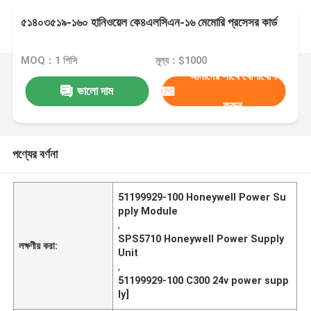
৫১৪০৩৫১৯-১৬০ হানিওয়েল কে৪এলসিএন-১৬ মেমোরি প্রসেসর কার্ড
MOQ：1 পিসি
মূল্য：$1000
আমাদের সাথে যোগাযোগ
ভালো দাম
করুন
পণ্যের বর্ণনা
51199929-100 Honeywell Power Su
pply Module
,
SPS5710 Honeywell Power Supply
লক্ষণীয় করা:
Unit
,
51199929-100 C300 24v power supp
ly]