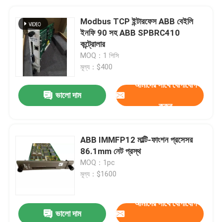
Modbus TCP ইন্টারফেস ABB বেইলি
ইনফি 90 সহ ABB SPBRC410
কন্ট্রোলার
MOQ：1 পিসি
মূল্য：$400
আমাদের সাথে যোগাযোগ
ভালো দাম
করুন
ABB IMMFP12 মাল্টি-ফাংশন প্রসেসর
86.1mm নেট প্রস্থ
MOQ：1pc
মূল্য：$1600
আমাদের সাথে যোগাযোগ
ভালো দাম