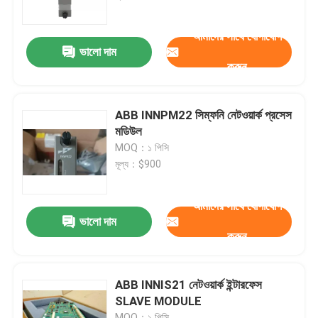
আমাদের সাথে যোগাযোগ
আমাদের সম্পর্কে
ভালো দাম
করুন
কারখানা ভ্রমণ
ABB INNPM22 সিম্ফনি নেটওয়ার্ক প্রসেস
মান নিয়ন্ত্রণ
মডিউল
MOQ：১ পিসি
মূল্য：$900
আমাদের সাথে যোগাযোগ
আমাদের সাথে যোগাযোগ
ব্লগ
ভালো দাম
করুন
উদ্ধৃতির জন্য আবেদন
ABB INNIS21 নেটওয়ার্ক ইন্টারফেস
SLAVE MODULE
ABB 800xa
MOQ：১ পিসি