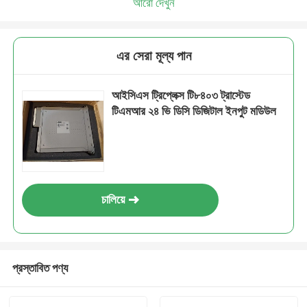
আরো দেখুন
এর সেরা মূল্য পান
আইসিএস ট্রিপ্লেক্স টি৮৪০৩ ট্রাস্টেড
টিএমআর ২৪ ভি ডিসি ডিজিটাল ইনপুট মডিউল
চালিয়ে
প্রস্তাবিত পণ্য