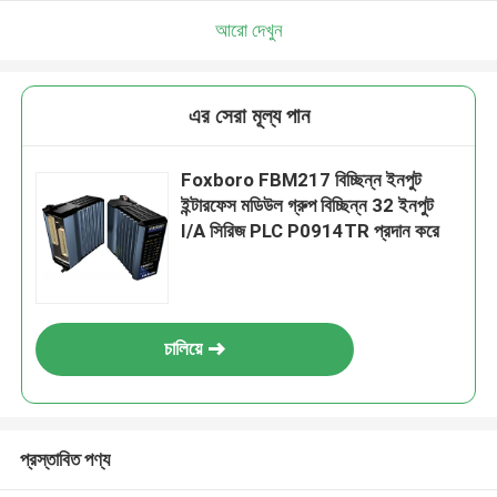
আরো দেখুন
এর সেরা মূল্য পান
Foxboro FBM217 বিচ্ছিন্ন ইনপুট
ইন্টারফেস মডিউল গ্রুপ বিচ্ছিন্ন 32 ইনপুট
I/A সিরিজ PLC P0914TR প্রদান করে
চালিয়ে
প্রস্তাবিত পণ্য