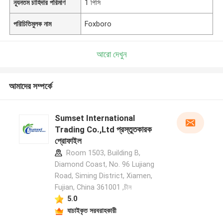
ন্যূনতম চাহিদার পরিমাণ
1 পিসি
পরিচিতিমুলক নাম
Foxboro
আরো দেখুন
আমাদের সম্পর্কে
Sumset International
Trading Co.,Ltd প্রস্তুতকারক
প্রোফাইল
Room 1503, Building B,
Diamond Coast, No. 96 Lujiang
Road, Siming District, Xiamen,
Fujian, China 361001 ,চীন
5.0
যাচাইকৃত সরবরাহকারী