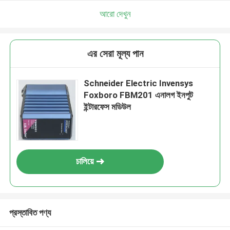
আরো দেখুন
এর সেরা মূল্য পান
Schneider Electric Invensys
Foxboro FBM201 এনালগ ইনপুট
ইন্টারফেস মডিউল
চালিয়ে
প্রস্তাবিত পণ্য