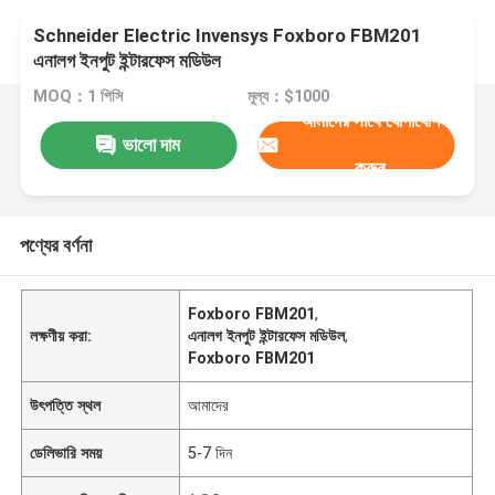
Schneider Electric Invensys Foxboro FBM201
এনালগ ইনপুট ইন্টারফেস মডিউল
MOQ：1 পিসি
মূল্য：$1000
আমাদের সাথে যোগাযোগ
ভালো দাম
করুন
পণ্যের বর্ণনা
Foxboro FBM201
,
লক্ষণীয় করা:
এনালগ ইনপুট ইন্টারফেস মডিউল
,
Foxboro FBM201
উৎপত্তি স্থল
আমাদের
ডেলিভারি সময়
5-7 দিন