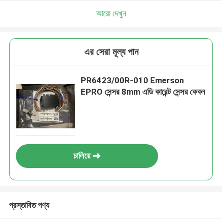
আরো দেখুন
এর সেরা মূল্য পান
PR6423/00R-010 Emerson
EPRO সেন্সর 8mm এডি কারেন্ট সেন্সর কেবল
চালিয়ে
প্রস্তাবিত পণ্য