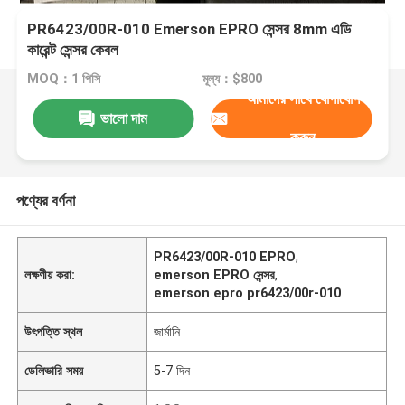
PR6423/00R-010 Emerson EPRO সেন্সর 8mm এডি
কারেন্ট সেন্সর কেবল
MOQ：1 পিসি
মূল্য：$800
আমাদের সাথে যোগাযোগ
ভালো দাম
করুন
পণ্যের বর্ণনা
PR6423/00R-010 EPRO
,
লক্ষণীয় করা:
emerson EPRO সেন্সর
,
emerson epro pr6423/00r-010
উৎপত্তি স্থল
জার্মানি
ডেলিভারি সময়
5-7 দিন