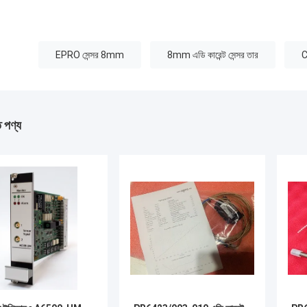
:
EPRO সেন্সর 8mm
8mm এডি কারেন্ট সেন্সর তার
ত পণ্য