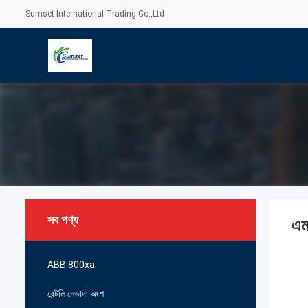
Sumset International Trading Co.,Ltd
সব পণ্য
এম
ABB 800xa
বেন্টলি নেভাদা অংশ