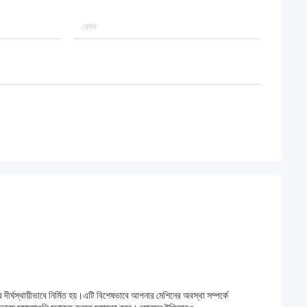
স্থায়ীভাবে নির্মিত হয়।এটি বিশেষভাবে আপনার মেশিনের অবস্থা সম্পর্কে