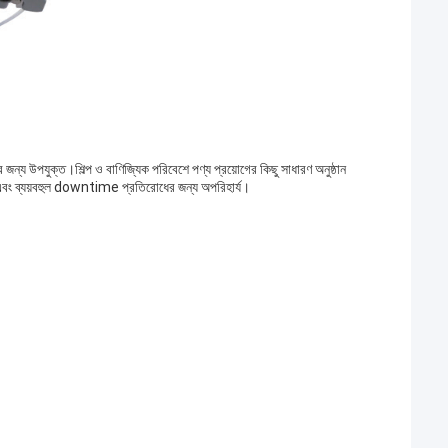
 উপযুক্ত।শিল্প ও বাণিজ্যিক পরিবেশে পণ্য প্রয়োগের কিছু সাধারণ অনুষ্ঠান
জন্য এবং ব্যয়বহুল downtime প্রতিরোধের জন্য অপরিহার্য।