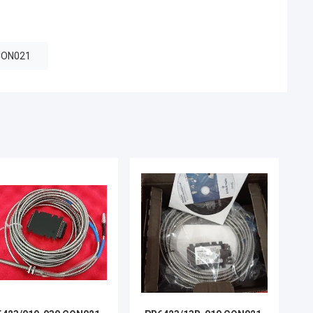
CON021