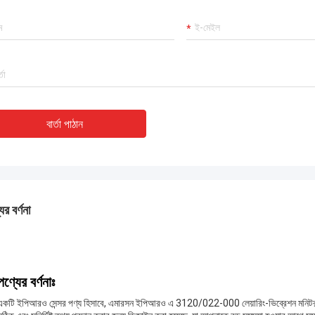
বার্তা পাঠান
ের বর্ণনা
পণ্যের বর্ণনাঃ
একটি ইপিআরও সেন্সর পণ্য হিসাবে, এমারসন ইপিআরও এ 3120/022-000 লেয়ারিং-ভিব্রেশন মনিটর দীর্ঘ