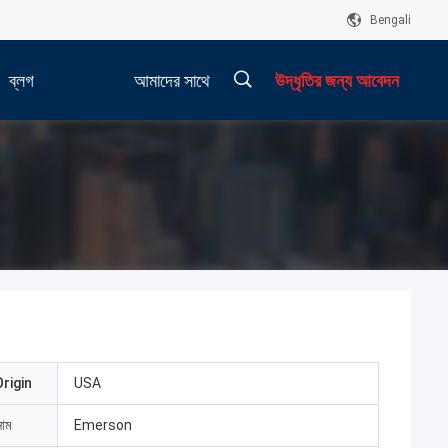
Bengali
ব্লগ
আমাদের সাথে
উদ্ধৃতির জন্য আবেদন
যোগাযোগ করুন
rigin
USA
নাম
Emerson