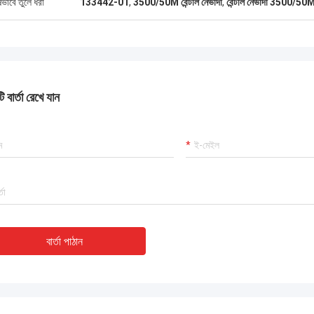
ষভাবে তুলে ধরা
133442-01
,
3500/50M বেন্টলি নেভাদা
,
বেন্টলি নেভাদা 3500/50
 বার্তা রেখে যান
বার্তা পাঠান