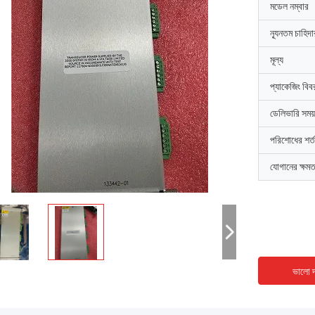
মডেল নম্বার
ন্যূনতম চাহিদ
মূল্য
প্যাকেজিং বিব
ডেলিভারি সময়
পরিশোধের শর্ত
যোগানের ক্ষমত
ভালো দ