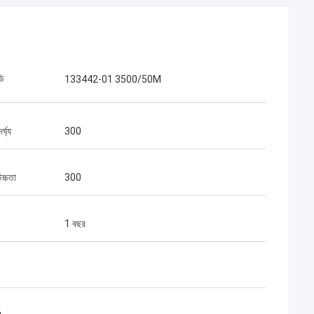
ডি
133442-01 3500/50M
র্ঘ্য
300
চ্চতা
300
1 বছর