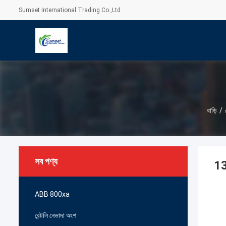
Sumset International Trading Co.,Ltd
বাড়ি
/
সব পণ্য
13
ABB 800xa
বেন্টলি নেভাদা অংশ