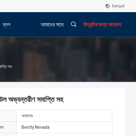
Bengali
ব্লগ
আমাদের সাথে
উদ্ধৃতির জন্য আবেদন
যোগাযোগ করুন
াপ্তি সহ
ল অভ্যন্তরীণ সমাপ্তি সহ
আমাদের
নাম
Bently Nevada