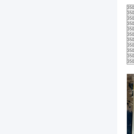
3500
3500
3500
3500
3500
3500
3500
3500
3500
3500
3500