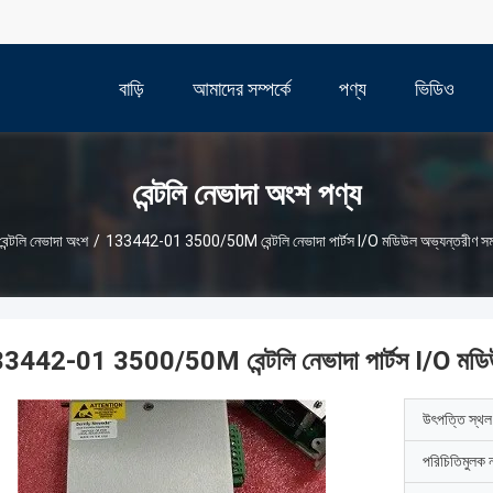
বাড়ি
আমাদের সম্পর্কে
পণ্য
ভিডিও
বেন্টলি নেভাদা অংশ পণ্য
বেন্টলি নেভাদা অংশ
/
133442-01 3500/50M বেন্টলি নেভাদা পার্টস I/O মডিউল অভ্যন্তরীণ সম
3442-01 3500/50M বেন্টলি নেভাদা পার্টস I/O মডিউ
উৎপত্তি স্থল
পরিচিতিমুলক 