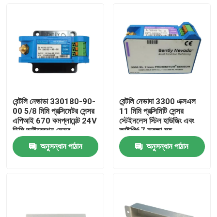
বেন্টলি নেভাডা 330180-90-
বেন্টলি নেভাদা 3300 এক্সএল
00 5/8 মিমি প্রক্সিমেটর সেন্সর
11 মিমি প্রক্সিমিটি সেন্সর
এপিআই 670 কমপ্লায়েন্ট 24V
স্টেইনলেস স্টিল হাউজিং এবং
ডিসি ভাইব্রেশন সেন্সর
আইপি67 সুরক্ষা সহ
330780-90-00
অনুসন্ধান পাঠান
অনুসন্ধান পাঠান
বাড়ি
পণ্য
ভিডিও