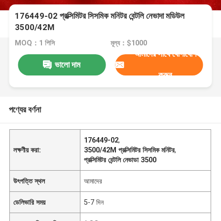
176449-02 প্রক্সিমিটর সিসমিক মনিটর বেন্টলি নেভাদা মডিউল
3500/42M
MOQ：1 পিসি
মূল্য：$1000
আমাদের সাথে যোগাযোগ
ভালো দাম
করুন
পণ্যের বর্ণনা
176449-02
,
লক্ষণীয় করা:
3500/42M প্রক্সিমিটর সিসমিক মনিটর
,
প্রক্সিমিটর বেন্টলি নেভাডা 3500
উৎপত্তি স্থল
আমাদের
ডেলিভারি সময়
5-7 দিন