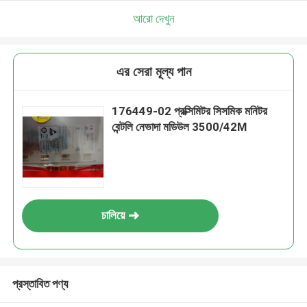
আরো দেখুন
এর সেরা মূল্য পান
176449-02 প্রক্সিমিটর সিসমিক মনিটর
বেন্টলি নেভাদা মডিউল 3500/42M
চালিয়ে
প্রস্তাবিত পণ্য