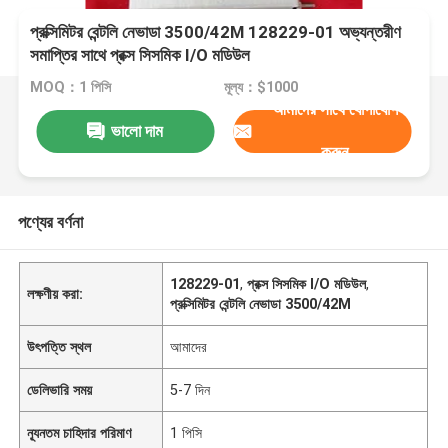
প্রক্সিমিটর বেন্টলি নেভাডা 3500/42M 128229-01 অভ্যন্তরীণ
সমাপ্তির সাথে প্রক্স সিসমিক I/O মডিউল
MOQ：1 পিসি
মূল্য：$1000
আমাদের সাথে যোগাযোগ
ভালো দাম
করুন
পণ্যের বর্ণনা
128229-01
,
প্রক্স সিসমিক I/O মডিউল
,
লক্ষণীয় করা:
প্রক্সিমিটর বেন্টলি নেভাডা 3500/42M
উৎপত্তি স্থল
আমাদের
ডেলিভারি সময়
5-7 দিন
ন্যূনতম চাহিদার পরিমাণ
1 পিসি