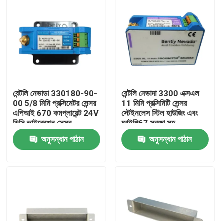
বেন্টলি নেভাডা 330180-90-
বেন্টলি নেভাদা 3300 এক্সএল
00 5/8 মিমি প্রক্সিমেটর সেন্সর
11 মিমি প্রক্সিমিটি সেন্সর
এপিআই 670 কমপ্লায়েন্ট 24V
স্টেইনলেস স্টিল হাউজিং এবং
ডিসি ভাইব্রেশন সেন্সর
আইপি67 সুরক্ষা সহ
330780-90-00
অনুসন্ধান পাঠান
অনুসন্ধান পাঠান
বাড়ি
পণ্য
ভিডিও