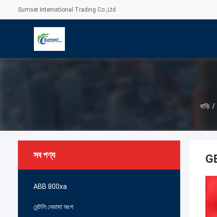
Sumset International Trading Co.,Ltd
বাড়ি
/
সব পণ্য
GE
ABB 800xa
বেন্টলি নেভাদা অংশ