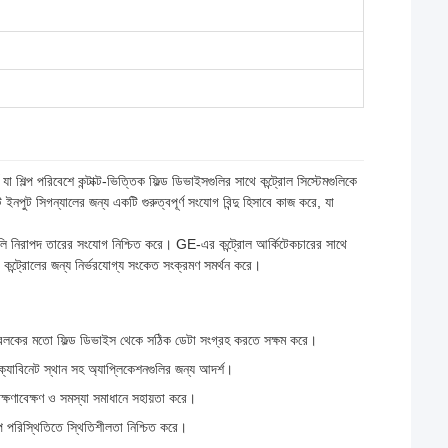
িল্প পরিবেশে কন্টাক্ট-ভিত্তিক ফিল্ড ডিভাইসগুলির সাথে কন্ট্রোল সিস্টেমগুলিকে
ইনপুট সিগন্যালের জন্য একটি গুরুত্বপূর্ণ সংযোগ বিন্দু হিসাবে কাজ করে, যা
গুলি নিরাপদ তারের সংযোগ নিশ্চিত করে। GE-এর কন্ট্রোল আর্কিটেকচারের সাথে
ং এবং কন্ট্রোলের জন্য নির্ভরযোগ্য সংকেত সংক্রমণ সমর্থন করে।
ন্টারলকের মতো ফিল্ড ডিভাইস থেকে সঠিক ডেটা সংগ্রহ করতে সক্ষম করে।
ত ক্যাবিনেট স্থান সহ অ্যাপ্লিকেশনগুলির জন্য আদর্শ।
ক্ষণাবেক্ষণ ও সমস্যা সমাধানে সহায়তা করে।
প পরিস্থিতিতে স্থিতিশীলতা নিশ্চিত করে।