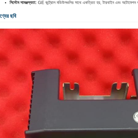
সিস্টেম সামঞ্জস্যতা:
GE কন্ট্রোল মডিউলগুলির সাথে একত্রিত হয়, টারবাইন এবং অটোমেশন কন্ট্
ণ্যের ছবি