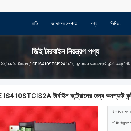
বাড়ি
আমাদের সম্পর্কে
পণ্য
ভিডিও
জিই টারবাইন নিয়ন্ত্রণ পণ্য
জিই টারবাইন নিয়ন্ত্রণ
/
GE IS410STCIS2A টার্বাইন কন্ট্রোলের জন্য কমপ্যাক্ট কন্টাক্ট ইনপুট টার্মিন
 IS410STCIS2A টার্বাইন কন্ট্রোলের জন্য কমপ্যাক্ট কন্টাক্
উৎপত্তি স্থল
পরিচিতিমুলক 