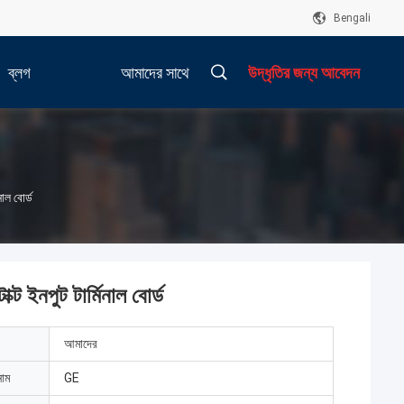
Bengali
ব্লগ
আমাদের সাথে
উদ্ধৃতির জন্য আবেদন
যোগাযোগ করুন
াল বোর্ড
ট ইনপুট টার্মিনাল বোর্ড
আমাদের
নাম
GE