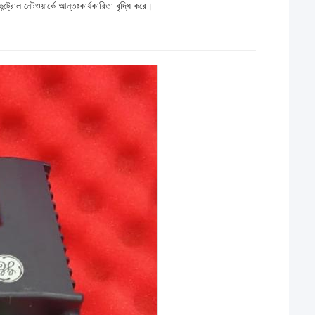
রোল নেটওয়ার্কে আন্তঃকার্যকারিতা বৃদ্ধি করে।