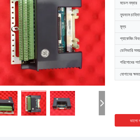
মডেল নম্বার
ন্যূনতম চাহিদ
মূল্য
প্যাকেজিং বিব
ডেলিভারি সময়
পরিশোধের শর্ত
যোগানের ক্ষমত
ভালো দ