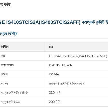
ের বর্ণনা
E IS410STCIS2A(IS400STCIS2AFF) কমপ্যাক্ট কন্টাক্ট ইনপুট 
ণ্যের বৈশিষ্ট্য
বৈশিষ্ট্য
মান
নাম
GE IS410STCIS2A(IS400STCIS2AFF) কমপ্যাক্ট ক
পণ্য আইডি
IS410STCIS2A
সিরিজ
মার্ক VIe
ফাংশন
অ্যানালগ আউটপুট টার্মিনাল বোর্ড
পণ্যের নেট গভীরতা/দৈর্ঘ্য
330 মিমি
পণ্যের নেট উচ্চতা
200 মিমি