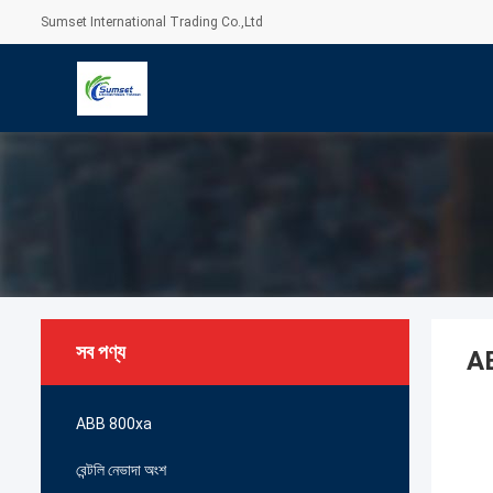
Sumset International Trading Co.,Ltd
সব পণ্য
AB
ABB 800xa
বেন্টলি নেভাদা অংশ