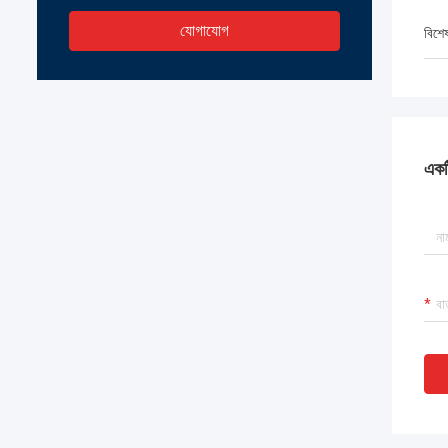
যোগাযোগ
বিশে
একটি