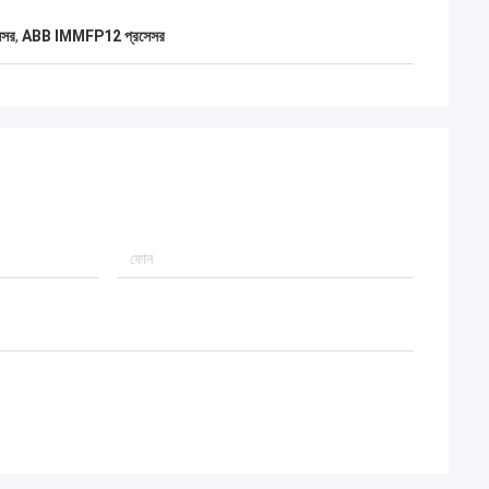
েসর
,
ABB IMMFP12 প্রসেসর