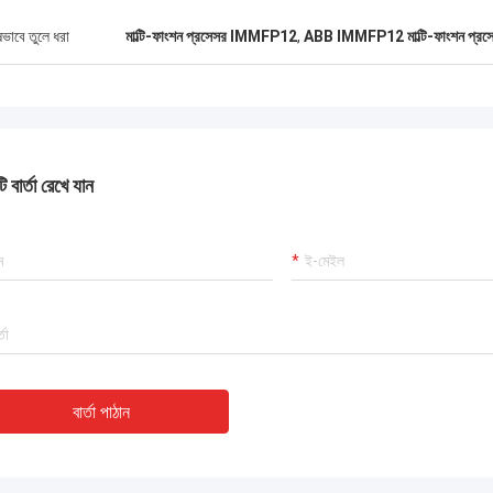
ষভাবে তুলে ধরা
মাল্টি-ফাংশন প্রসেসর IMMFP12
,
ABB IMMFP12 মাল্টি-ফাংশন প্রস
 বার্তা রেখে যান
বার্তা পাঠান