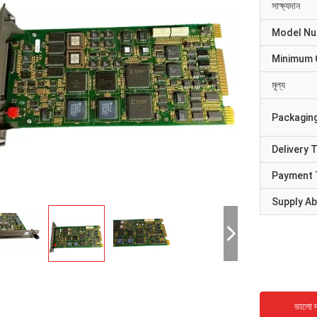
সাক্ষ্যদান
Model N
Minimum 
মূল্য
Packaging
Delivery 
Payment 
Supply Abi
ভালো দ