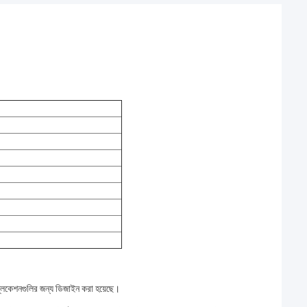
্লিকেশনগুলির জন্য ডিজাইন করা হয়েছে।