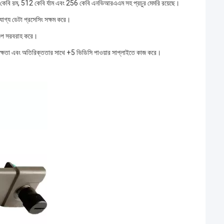
 কেবি রম, 512 কেবি র্যাম এবং 256 কেবি এনভিআরএএম সহ প্রচুর মেমরি রয়েছে।
োগ্য ডেটা প্রসেসিং সক্ষম করে।
ল্প সরবরাহ করে।
চ দক্ষতা এবং অতিরিক্ততার সাথে +5 ভিডিসি পাওয়ার সাপ্লাইতে কাজ করে।