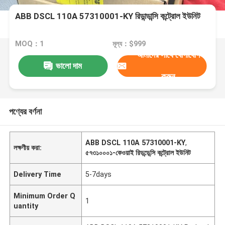
ABB DSCL 110A 57310001-KY রিডান্ডান্সি কন্ট্রোল ইউনিট
MOQ：1
মূল্য：$999
আমাদের সাথে যোগাযোগ
ভালো দাম
করুন
পণ্যের বর্ণনা
ABB DSCL 110A 57310001-KY
,
লক্ষণীয় করা:
৫৭৩১০০০১-কেওয়াই রিডন্ডেন্সি কন্ট্রোল ইউনিট
Delivery Time
5-7days
Minimum Order Q
1
uantity