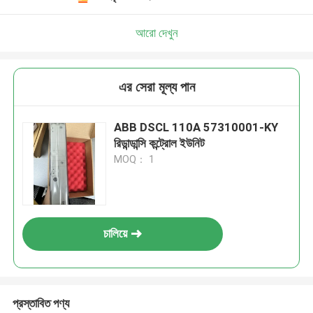
আরো দেখুন
এর সেরা মূল্য পান
ABB DSCL 110A 57310001-KY
রিডান্ডান্সি কন্ট্রোল ইউনিট
MOQ： 1
চালিয়ে
প্রস্তাবিত পণ্য