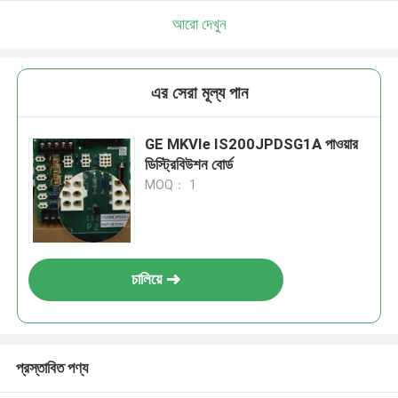
আরো দেখুন
এর সেরা মূল্য পান
GE MKVIe IS200JPDSG1A পাওয়ার
ডিস্ট্রিবিউশন বোর্ড
MOQ： 1
চালিয়ে
প্রস্তাবিত পণ্য