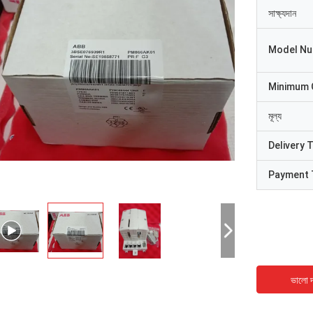
সাক্ষ্যদান
Model N
Minimum 
মূল্য
Delivery 
Payment 
ভালো দ