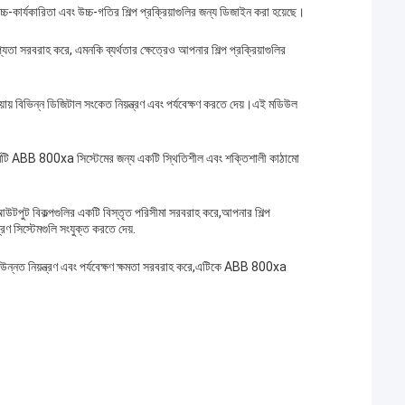
রিতা এবং উচ্চ-গতির শিল্প প্রক্রিয়াগুলির জন্য ডিজাইন করা হয়েছে।
হ করে, এমনকি ব্যর্থতার ক্ষেত্রেও আপনার শিল্প প্রক্রিয়াগুলির
 বিভিন্ন ডিজিটাল সংকেত নিয়ন্ত্রণ এবং পর্যবেক্ষণ করতে দেয়।এই মডিউল
্মটি ABB 800xa সিস্টেমের জন্য একটি স্থিতিশীল এবং শক্তিশালী কাঠামো
ট বিকল্পগুলির একটি বিস্তৃত পরিসীমা সরবরাহ করে,আপনার শিল্প
্রণ সিস্টেমগুলি সংযুক্ত করতে দেয়.
নত নিয়ন্ত্রণ এবং পর্যবেক্ষণ ক্ষমতা সরবরাহ করে,এটিকে ABB 800xa