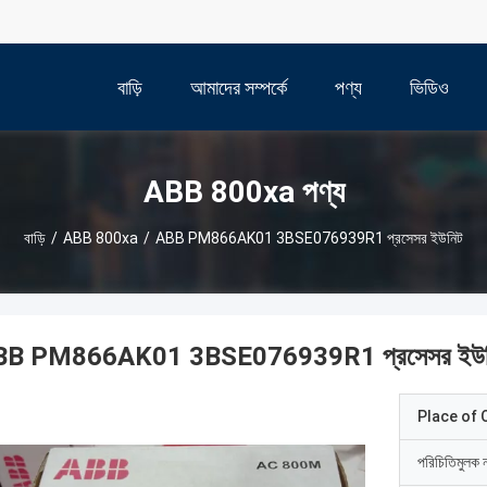
বাড়ি
আমাদের সম্পর্কে
পণ্য
ভিডিও
ABB 800xa পণ্য
বাড়ি
/
ABB 800xa
/
ABB PM866AK01 3BSE076939R1 প্রসেসর ইউনিট
BB PM866AK01 3BSE076939R1 প্রসেসর ইউন
Place of O
পরিচিতিমুলক 