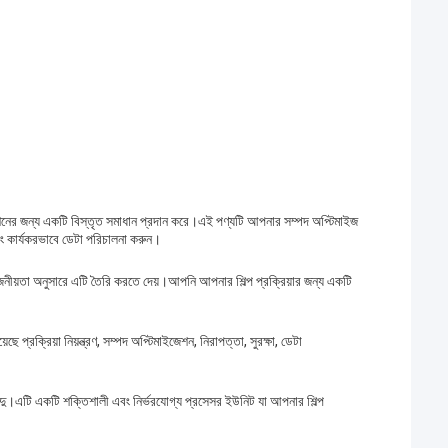
েশনের জন্য একটি বিস্তৃত সমাধান প্রদান করে।এই পণ্যটি আপনার সম্পদ অপ্টিমাইজ
এবং কার্যকরভাবে ডেটা পরিচালনা করুন।
নীয়তা অনুসারে এটি তৈরি করতে দেয়।আপনি আপনার শিল্প প্রক্রিয়ার জন্য একটি
্রক্রিয়া নিয়ন্ত্রণ, সম্পদ অপ্টিমাইজেশন, নিরাপত্তা, সুরক্ষা, ডেটা
একটি শক্তিশালী এবং নির্ভরযোগ্য প্রসেসর ইউনিট যা আপনার শিল্প