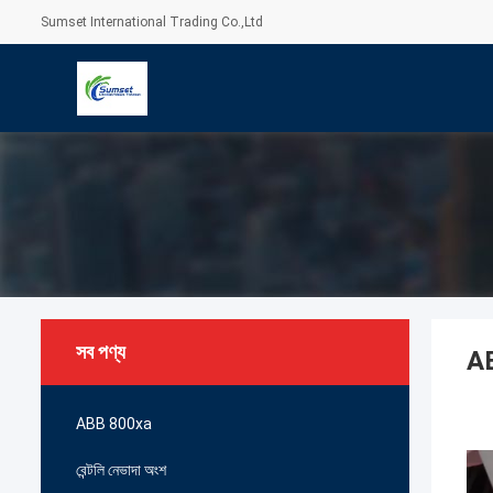
Sumset International Trading Co.,Ltd
সব পণ্য
A
ABB 800xa
বেন্টলি নেভাদা অংশ