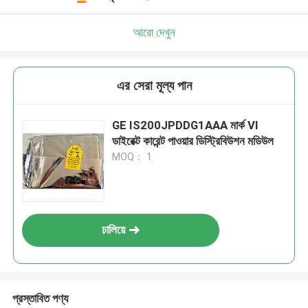
আরো দেখুন
এর সেরা মূল্য পান
GE IS200JPDDG1AAA মার্ক VI
ডাইরেক্ট কারেন্ট পাওয়ার ডিস্ট্রিবিউশন মডিউল
MOQ： 1
চালিয়ে
প্রস্তাবিত পণ্য