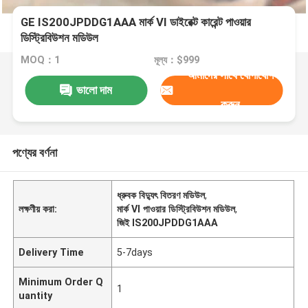
GE IS200JPDDG1AAA মার্ক VI ডাইরেক্ট কারেন্ট পাওয়ার
ডিস্ট্রিবিউশন মডিউল
MOQ：1
মূল্য：$999
আমাদের সাথে যোগাযোগ
ভালো দাম
করুন
পণ্যের বর্ণনা
ধ্রুবক বিদ্যুৎ বিতরণ মডিউল
,
লক্ষণীয় করা:
মার্ক VI পাওয়ার ডিস্ট্রিবিউশন মডিউল
,
জিই IS200JPDDG1AAA
Delivery Time
5-7days
Minimum Order Q
1
uantity