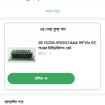
আরো দেখুন
এর সেরা মূল্য পান
GE IS200JPDDG1AAA মার্ক VIe DC
পাওয়ার ডিস্ট্রিবিউশন বোর্ড
MOQ： 1
চালিয়ে
প্রস্তাবিত পণ্য