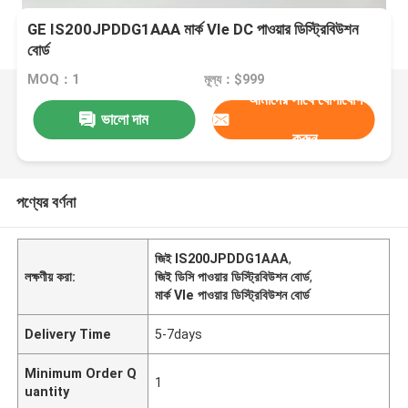
GE IS200JPDDG1AAA মার্ক VIe DC পাওয়ার ডিস্ট্রিবিউশন
বোর্ড
MOQ：1
মূল্য：$999
আমাদের সাথে যোগাযোগ
ভালো দাম
করুন
পণ্যের বর্ণনা
জিই IS200JPDDG1AAA
,
লক্ষণীয় করা:
জিই ডিসি পাওয়ার ডিস্ট্রিবিউশন বোর্ড
,
মার্ক VIe পাওয়ার ডিস্ট্রিবিউশন বোর্ড
Delivery Time
5-7days
Minimum Order Q
1
uantity