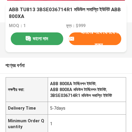
ABB TU813 3BSE036714R1 মডিউল সমাপ্তি ইউনিট ABB
800XA
MOQ：1
মূল্য：$999
আমাদের সাথে যোগাযোগ
ভালো দাম
করুন
পণ্যের বর্ণনা
ABB 800XA টার্মিনেশন ইউনিট
,
লক্ষণীয় করা:
ABB 800XA মডিউল টার্মিনেশন ইউনিট
,
3BSE036714R1 মডিউল সমাপ্তি ইউনিট
Delivery Time
5-7days
Minimum Order Q
1
uantity