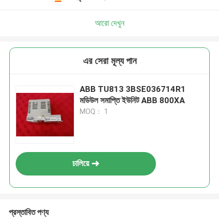
আরো দেখুন
এর সেরা মূল্য পান
ABB TU813 3BSE036714R1
মডিউল সমাপ্তি ইউনিট ABB 800XA
MOQ： 1
চালিয়ে
প্রস্তাবিত পণ্য