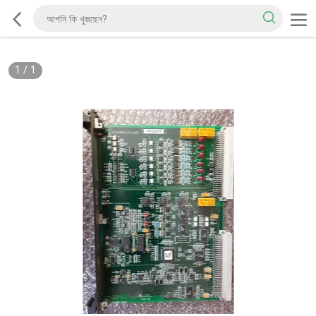
1
/
1