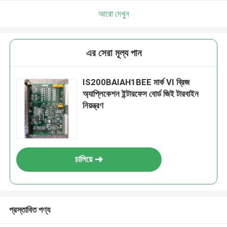
আরো দেখুন
এর সেরা মূল্য পান
IS200BAIAH1BEE মার্ক VI ব্রিজ
অ্যাপ্লিকেশন ইন্টারফেস বোর্ড জিই টারবাইন
নিয়ন্ত্রণ
চালিয়ে
প্রস্তাবিত পণ্য