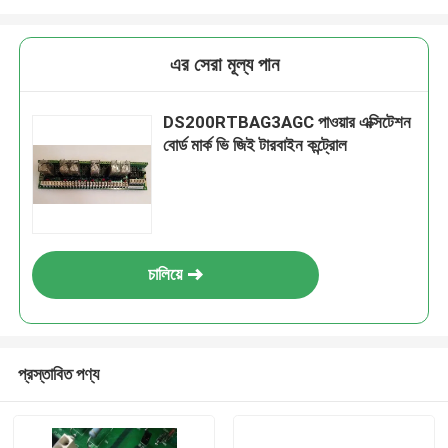
এর সেরা মূল্য পান
DS200RTBAG3AGC পাওয়ার এক্সিটেশন
বোর্ড মার্ক ভি জিই টারবাইন কন্ট্রোল
চালিয়ে
প্রস্তাবিত পণ্য