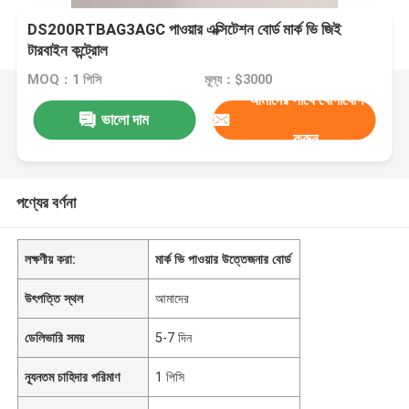
DS200RTBAG3AGC পাওয়ার এক্সিটেশন বোর্ড মার্ক ভি জিই
টারবাইন কন্ট্রোল
MOQ：1 পিসি
মূল্য：$3000
আমাদের সাথে যোগাযোগ
ভালো দাম
করুন
পণ্যের বর্ণনা
লক্ষণীয় করা:
মার্ক ভি পাওয়ার উত্তেজনার বোর্ড
উৎপত্তি স্থল
আমাদের
ডেলিভারি সময়
5-7 দিন
ন্যূনতম চাহিদার পরিমাণ
1 পিসি