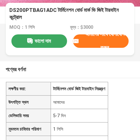
DS200PTBAG1ADC টার্মিনেশন বোর্ড মার্ক ভি জিই টারবাইন
কন্ট্রোল
MOQ：1 পিসি
মূল্য：$3000
আমাদের সাথে যোগাযোগ
ভালো দাম
করুন
পণ্যের বর্ণনা
লক্ষণীয় করা:
টার্মিনেশন বোর্ড জিই টারবাইন নিয়ন্ত্রণ
উৎপত্তি স্থল
আমাদের
ডেলিভারি সময়
5-7 দিন
ন্যূনতম চাহিদার পরিমাণ
1 পিসি