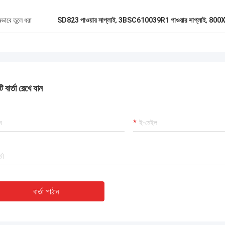
ষভাবে তুলে ধরা
SD823 পাওয়ার সাপ্লাই
,
3BSC610039R1 পাওয়ার সাপ্লাই
,
800XA
 বার্তা রেখে যান
বার্তা পাঠান