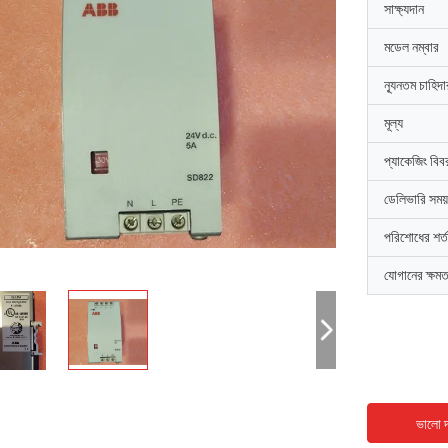
সাক্ষ্যদান
মডেল নম্বার
ন্যূনতম চাহিদ
মূল্য
প্যাকেজিং বিব
ডেলিভারি সময়
পরিশোধের শর্ত
যোগানের ক্ষমত
ভালো দ