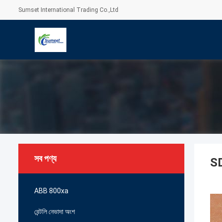
Sumset International Trading Co.,Ltd
সব পণ্য
SD
ABB 800xa
বেন্টলি নেভাদা অংশ