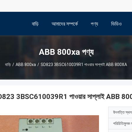
বাড়ি
আমাদের সম্পর্কে
পণ্য
ভিডিও
ABB 800xa পণ্য
বাড়ি
/
ABB 800xa
/
SD823 3BSC610039R1 পাওয়ার সাপ্লাই ABB 800XA
823 3BSC610039R1 পাওয়ার সাপ্লাই ABB 8
উৎপত্তি স্থল
পরিচিতিমুলক 