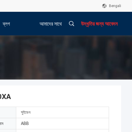
Bengali
ব্লগ
আমাদের সাথে
উদ্ধৃতির জন্য আবেদন
যোগাযোগ করুন
00XA
সুইডেন
নাম
ABB