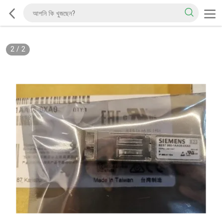
2
/
2