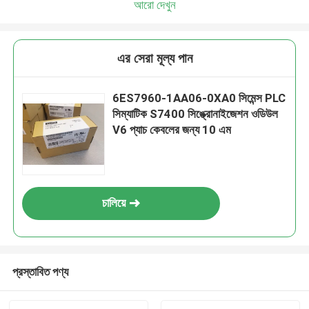
আরো দেখুন
এর সেরা মূল্য পান
6ES7960-1AA06-0XA0 সিমেন্স PLC
সিম্যাটিক S7400 সিঙ্ক্রোনাইজেশন ওডিউল
V6 প্যাচ কেবলের জন্য 10 এম
চালিয়ে
প্রস্তাবিত পণ্য