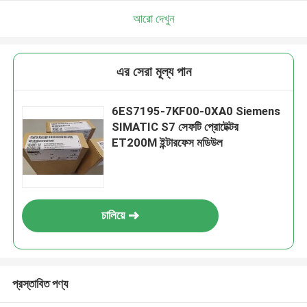
আরো দেখুন
এর সেরা মূল্য পান
6ES7195-7KF00-0XA0 Siemens
SIMATIC S7 সেফটি প্রোটেক্টর
ET200M ইন্টারফেস মডিউল
চালিয়ে
প্রস্তাবিত পণ্য