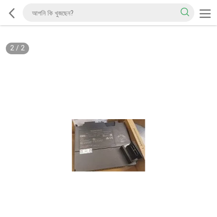
2
/
2