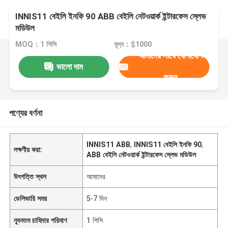
INNIS11 বেইলি ইনফি 90 ABB বেইলি নেটওয়ার্ক ইন্টারফেস স্লেভ
মডিউল
MOQ：1 পিসি
মূল্য：$1000
আমাদের সাথে যোগাযোগ
ভালো দাম
করুন
পণ্যের বর্ণনা
INNIS11 ABB
,
INNIS11 বেইলি ইনফি 90
,
লক্ষণীয় করা:
ABB বেইলি নেটওয়ার্ক ইন্টারফেস স্লেভ মডিউল
উৎপত্তি স্থল
আমাদের
ডেলিভারি সময়
5-7 দিন
ন্যূনতম চাহিদার পরিমাণ
1 পিসি