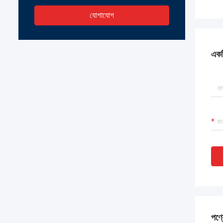
যোগাযোগ
একটি
পণ্য