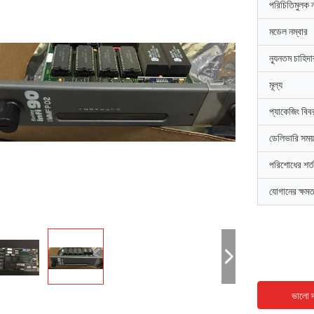
পরিচিতিমুলক 
মডেল নম্বার
ন্যূনতম চাহিদ
মূল্য
প্যাকেজিং বিব
ডেলিভারি সময়
পরিশোধের শর্ত
যোগানের ক্ষমত
ভালো দ