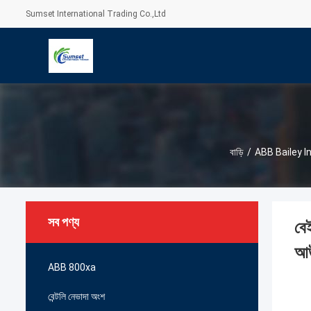
Sumset International Trading Co.,Ltd
বাড়ি
/
ABB Bailey In
সব পণ্য
বে
আউ
ABB 800xa
বেন্টলি নেভাদা অংশ