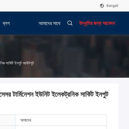
Bengali
ব্লগ
আমাদের সাথে
উদ্ধৃতির জন্য আবেদন
যোগাযোগ করুন
িক সার্কিট ইনপুট আউটপুট
 টার্মিনেশন ইউনিট ইলেকট্রনিক সার্কিট ইনপুট
আমাদের