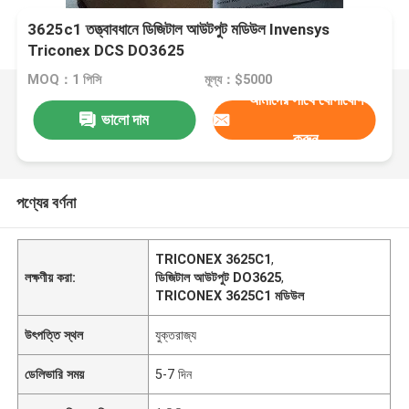
3625c1 তত্ত্বাবধানে ডিজিটাল আউটপুট মডিউল Invensys
Triconex DCS DO3625
MOQ：1 পিসি
মূল্য：$5000
আমাদের সাথে যোগাযোগ
ভালো দাম
করুন
পণ্যের বর্ণনা
TRICONEX 3625C1
,
লক্ষণীয় করা:
ডিজিটাল আউটপুট DO3625
,
TRICONEX 3625C1 মডিউল
উৎপত্তি স্থল
যুক্তরাজ্য
ডেলিভারি সময়
5-7 দিন