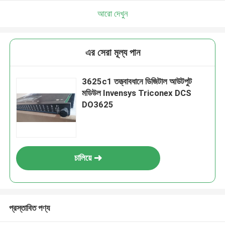
আরো দেখুন
এর সেরা মূল্য পান
3625c1 তত্ত্বাবধানে ডিজিটাল আউটপুট
মডিউল Invensys Triconex DCS
DO3625
চালিয়ে
প্রস্তাবিত পণ্য