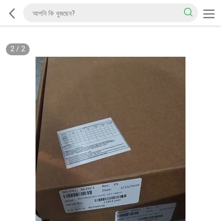
2
/
2