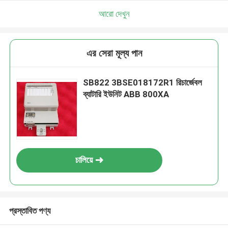
আরো দেখুন
এর সেরা মূল্য পান
SB822 3BSE018172R1 রিচার্জেবল
ব্যাটারি ইউনিট ABB 800XA
চালিয়ে
প্রস্তাবিত পণ্য