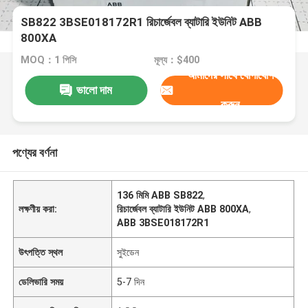
SB822 3BSE018172R1 রিচার্জেবল ব্যাটারি ইউনিট ABB
800XA
MOQ：1 পিসি
মূল্য：$400
আমাদের সাথে যোগাযোগ
ভালো দাম
করুন
পণ্যের বর্ণনা
136 মিমি ABB SB822
,
লক্ষণীয় করা:
রিচার্জেবল ব্যাটারি ইউনিট ABB 800XA
,
ABB 3BSE018172R1
উৎপত্তি স্থল
সুইডেন
ডেলিভারি সময়
5-7 দিন